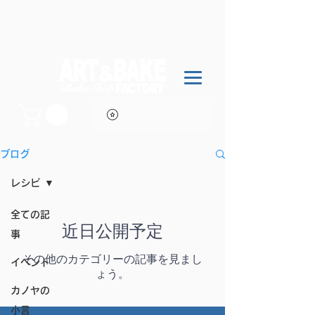
ポイントを表示
ブログ
レシピ
全ての記
近日公開予定
事
その他のカテゴリーの記事を見まし
イベント
ょう。
カノヤの
小言