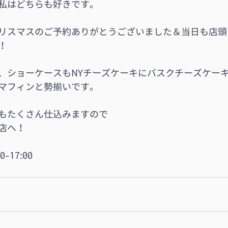
私はどちらも好きです。
リスマスのご予約ありがとうございました＆当日も店頭
！
、ショーケースもNYチーズケーキにバスクチーズケー
マフィンと勢揃いです。
もたくさん仕込みますので
店へ！
00-17:00