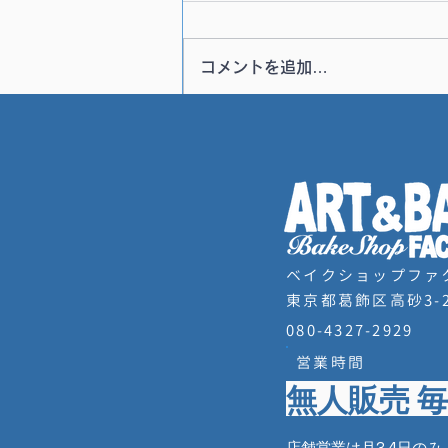
コメントを追加…
熱海チョコミントポップアッ
プ7/26
ベイクショップファ
東京都葛飾区高砂3-2
080-4327-2929
営業時間
無人販売 毎
店舗営業は月3,4日の