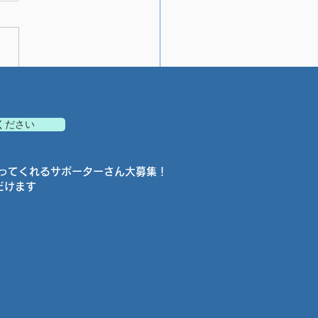
町チョコミントポップア
開催！
てください
ってくれるサポーターさん大募集！
だけます