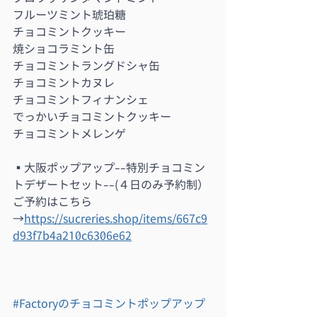
フルーツミント琥珀糖   
チョコミントクッキー
焼ショコラミント缶    
チョコミントラングドシャ缶　
チョコミントカヌレ    　
チョコミントフィナンシェ   
でっかいチョコミントクッキー   
チョコミントメレンゲ　　
▪︎大阪ポップアップ--特別チョコミン
トデザートセット--(４日のみ予約制）
ご予約はこちら
→
https://sucreries.shop/items/667c9
d93f7b4a210c6306e62
#Factoryのチョコミントポップアップ