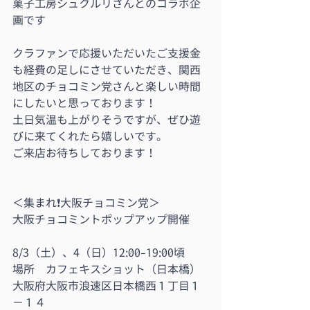
菓子工房シュクルリさんとのコラボ企
画です
クラファンで応援いただいたご支援金
も経費の足しにさせていただき、関西
地区のチョコミン党さんと楽しい時間
にしたいと思っております！
土日気温も上がりそうですが、ぜひ遊
びに来てくれたら嬉しいです。
ご来店お待ちしております！
＜集まれ❗️大阪チョコミン党＞
大阪チョコミントポップアップ開催
8/3（土）、4（日）12:00-19:00頃
場所　カフェキスショット（日本橋）
大阪府大阪市浪速区日本橋西１丁目１
−１４