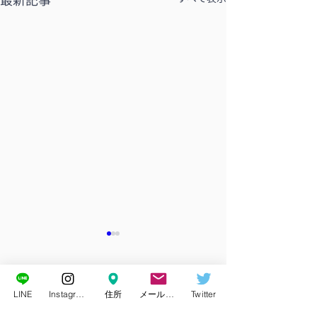
最新記事
コメント
LINE
Instagram
住所
メールアドレス
Twitter