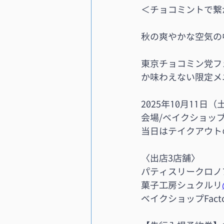
＜チョコミントで繋
秋の爽やかな空気の
東京チョコミン党フ
か味わえない限定メ
2025年10月11日（土
会場/ベイクショップFa
当日はテイクアウト
〈出店3店舗〉
パティスリークロノ
菓子工房シュクルリ
ベイクショップFacto