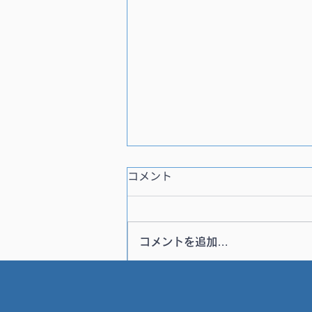
コメント
コメントを追加…
8月は6日間限定営業スター
ト！