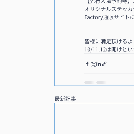
【先行入場予約券】
オリジナルステッカ
Factory通販サイ
皆様に満足頂けるよ
10/11.12は開け
最新記事