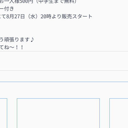
お一人様500円（中学生まで無料）
ー付き
トにて8月27日（水）20時より販売スタート
う頑張ります♪
といてね〜！！