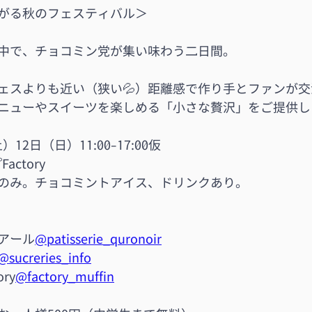
がる秋のフェスティバル＞
中で、チョコミン党が集い味わう二日間。
ェスよりも近い（狭い💦）距離感で作り手とファンが
ニューやスイーツを楽しめる「小さな贅沢」をご提供し
）12日（日）11:00-17:00仮
ctory
のみ。チョコミントアイス、ドリンクあり。
アール
@patisserie_quronoir
@sucreries_info
ry
@factory_muffin