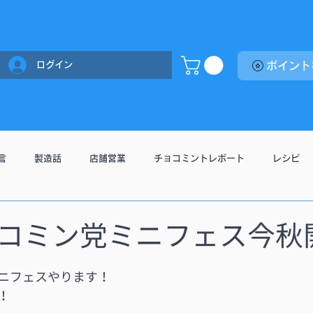
ログイン
言
製造話
店舗営業
チョコミントレポート
レシピ
コミン党ミニフェス今秋
ニフェスやります！
！