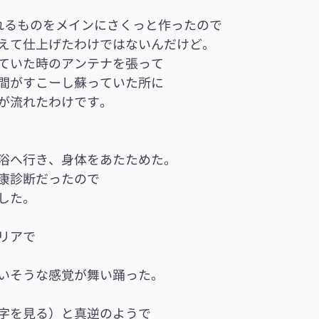
れるものをメインにさくっと作ったので
えて仕上げたわけではないんだけど。
ていた時のアンテナを張って
間がすこーし蘇っていた所に
が流れたわけです。
浴へ行き、身体をあたためた。
康診断だったので
した。
リアで
いそうな感覚が舞い踊った。
字を見る）と真逆のようで