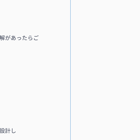
解があったらご
設計し