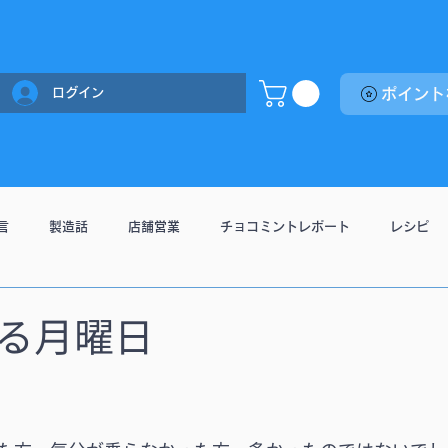
ログイン
言
製造話
店舗営業
チョコミントレポート
レシピ
る月曜日