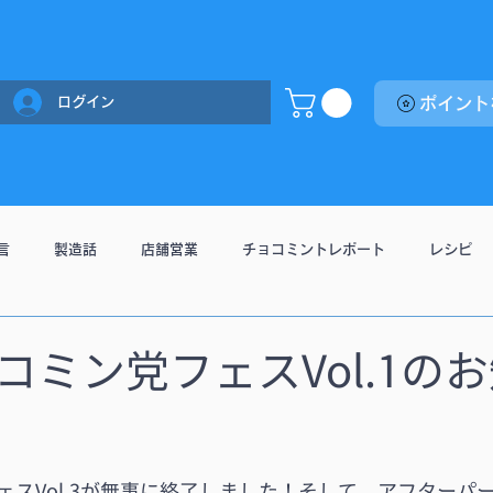
ログイン
言
製造話
店舗営業
チョコミントレポート
レシピ
コミン党フェスVol.1の
ェスVol.3が無事に終了しました！そして、アフターパ