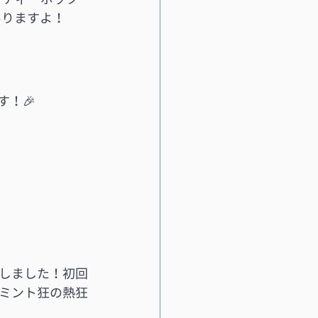
ありますよ！
す！🎉
しました！初回
ミント狂の熱狂