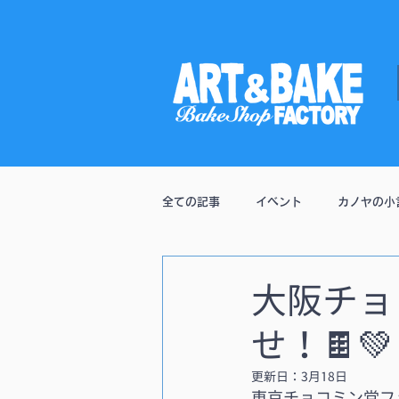
全ての記事
イベント
カノヤの小
通販
大阪チョ
せ！🍫💚
更新日：
3月18日
東京チョコミン党フ