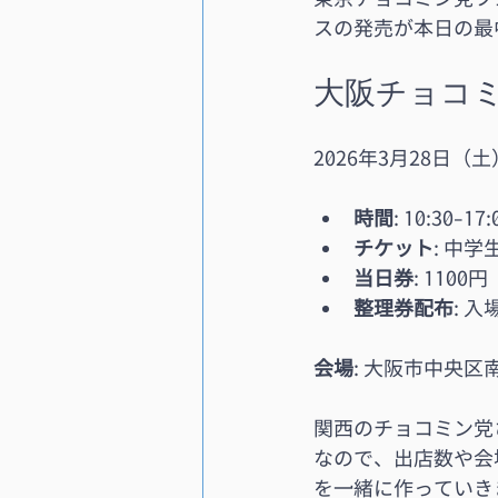
スの発売が本日の最
大阪チョコミ
2026年3月28日
時間
: 10:30-17:
チケット
: 中
当日券
: 1100
整理券配布
: 
会場
: 大阪市中央区南
関西のチョコミン党
なので、出店数や会
を一緒に作っていき