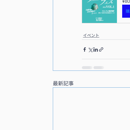
¥80
購
イベント
最新記事