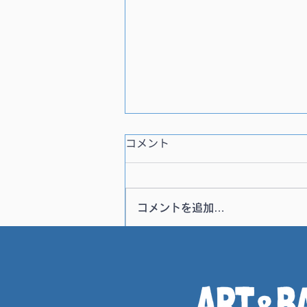
コメント
コメントを追加…
熱海チョコミントポップアッ
プ7/26