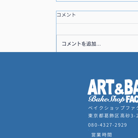
コメント
コメントを追加…
大行列！大阪名古屋ありがと
う
ベイクショップファ
東京都葛飾区高砂3-2
080-4327-2929
営業時間