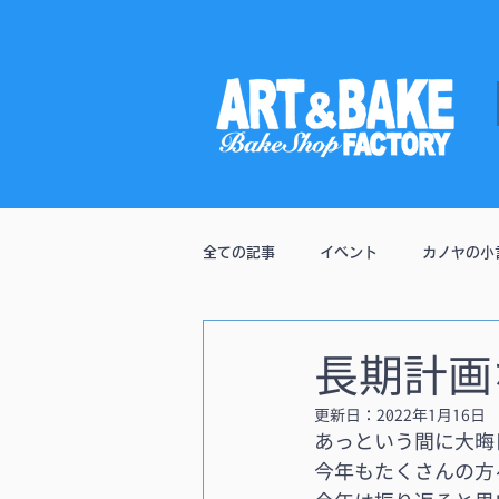
全ての記事
イベント
カノヤの小
通販
長期計画
更新日：
2022年1月16日
あっという間に大晦
今年もたくさんの方