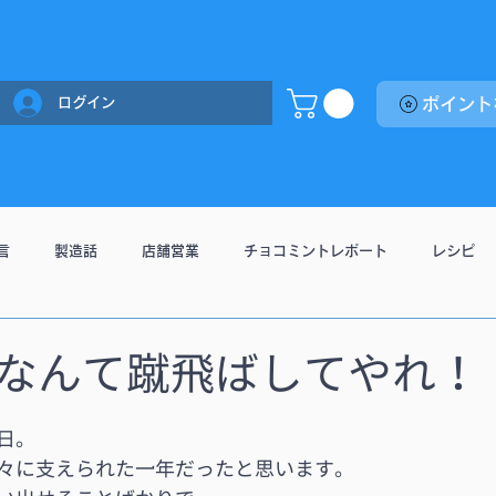
ログイン
言
製造話
店舗営業
チョコミントレポート
レシピ
なんて蹴飛ばしてやれ！
日。
々に支えられた一年だったと思います。