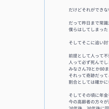
だけどそれができな
だって昨日まで常識
僕らはしてしまった
そしてそこに追い討
前提として人って不
人って必ず死んでし
みなさん70とか8
それって奇跡だって
割合としては確かに
そしてその頃に年金
今の高齢者の方々が
20年後、30年後