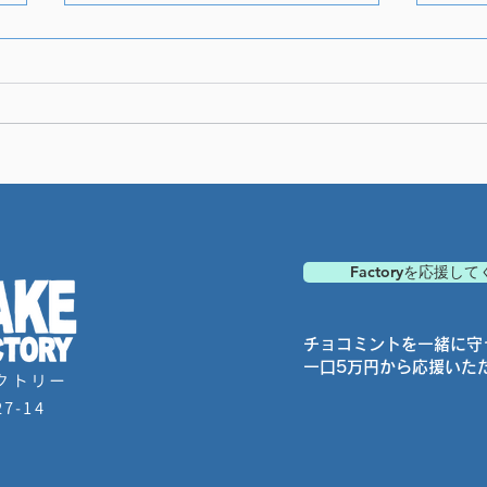
嫌い
今後のFactoryについて
Factoryを応援し
チョコミントを一緒に守
一口5万円から応援いた
クトリー
7-14