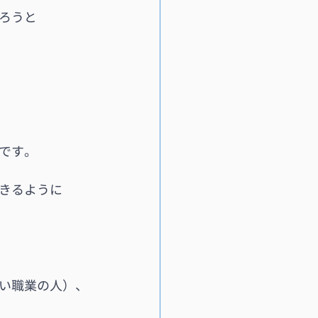
ろうと
です。
きるように
い職業の人）、