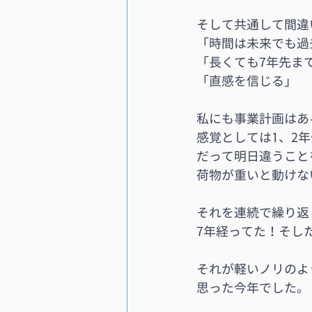
そして共通して間違
「時間は未来でも過
「長くても7年先ま
「直感を信じる」
私にも事業計画はあ
感覚としては1、2
だって明日違うこと
荷物が重いと動けな
それを連続で繰り返
7年経ってた！そし
それが軽いノリのよ
思った今年でした。