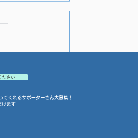
な言葉は有言実行
てください
ってくれるサポーターさん大募集！
だけます