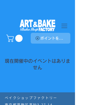
ポイントを表示
現在開催中のイベントはありま
せん
ベイクショップファクトリー
東京都葛飾区高砂3-27-14