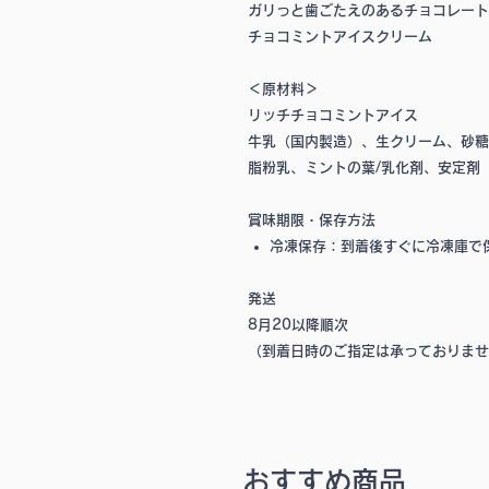
ガリっと歯ごたえのあるチョコレートと
チョコミントアイスクリーム
＜原材料＞
リッチチョコミントアイス
牛乳（国内製造）、生クリーム、砂糖
脂粉乳、ミントの葉/乳化剤、安定剤
賞味期限・保存方法
冷凍保存：到着後すぐに冷凍庫で
発送
8月20以降順次
（到着日時のご指定は承っておりませ
おすすめ商品