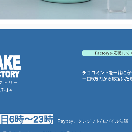
クイックビュー
Factoryを応援し
チョコミントを一緒に守
一口5万円から応援いた
クトリー
7-14
日6時〜23時
Paypay、クレジット/モバイル決済