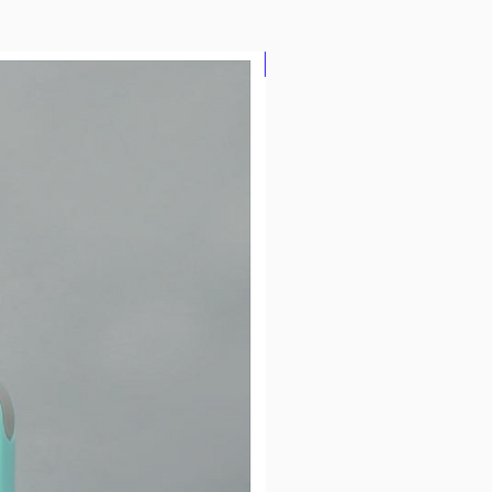
GURUI