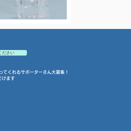
ピンバッジ/ダブルアイス
在庫なし
てください
ってくれるサポーターさん大募集！
だけます