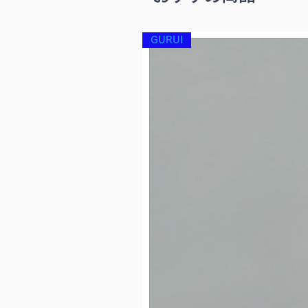
GURUI