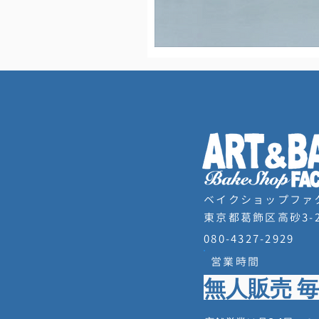
タンブラー
在庫なし
ベイクショップファ
東京都葛飾区高砂3-2
080-4327-2929
営業時間
無人販売 毎