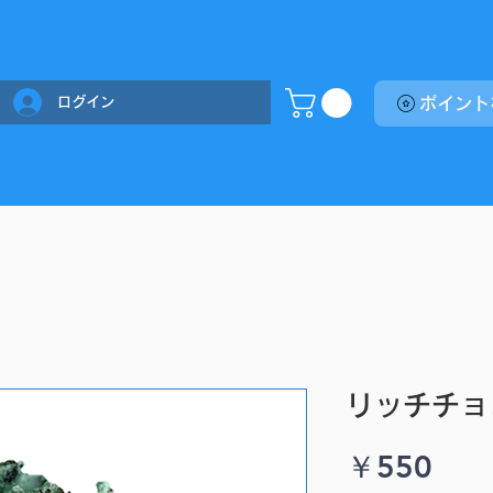
ログイン
リッチチョ
価
￥550