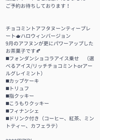
ご予約お待ちしております！
チョコミントアフタヌーンティープレ
ート🫖ハロウィンバージョン
9月のアフヌンが更にパワーアップした
お茶菓子です🍂
◼️フォンダンショコラアイス乗せ　（選
べるアイス/リッチチョコミントorアー
ルグレイミント）
◼️カップケーキ
◼️トリュフ
◼️指クッキー
◼️こうもりクッキー
◼️フィナンシェ
◼️ドリンク付き（コーヒー、紅茶、ミン
トティー、カフェラテ）