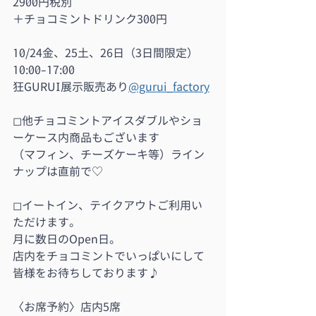
2900円税別
＋チョコミントドリンク300円
10/24金、25土、26日（3日間限定）
10:00-17:00
狂GURUI展示販売あり
@gurui_factory
◻︎他チョコミントアイスダブルやショ
ーケース内商品もございます
（マフィン、チーズケーキ等）ライン
ナップは直前で♡
◻︎イートイン、テイクアウトご利用い
ただけます。
月に数日のOpen日。
店内をチョコミントでいっぱいにして
皆様をお待ちしております♪
〈お席予約〉店内5席